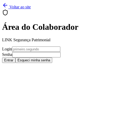
Voltar ao site
Área do Colaborador
LINK Segurança Patrimonial
Login
Senha
Entrar
Esqueci minha senha